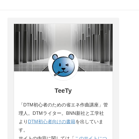
TeeTy
「DTM初心者のための省エネ作曲講座」管
理人。DTMライター。BNN新社と工学社
より
DTM初心者向けの書籍
を出していま
す。
サイトの内容に関しては「
このサイトにつ