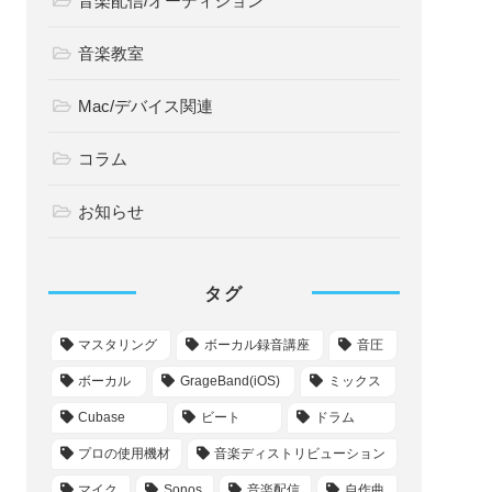
音楽配信/オーディション
音楽教室
Mac/デバイス関連
コラム
お知らせ
タグ
マスタリング
ボーカル録音講座
音圧
ボーカル
GrageBand(iOS)
ミックス
Cubase
ビート
ドラム
プロの使用機材
音楽ディストリビューション
マイク
Sonos
音楽配信
自作曲