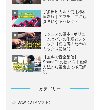
宇多田ヒカルの使用機材
最新版｜アマチュアにも
参考になるセレクト
ミックスの基本 - ボリュ
ームとパンの手順とテク
ニック【初心者のための
ミックス講座1】
【無料で音楽配信】
SoundOnの使い方｜登録
方法から審査まで徹底解
説
カテゴリー
DAW（DTMソフト）