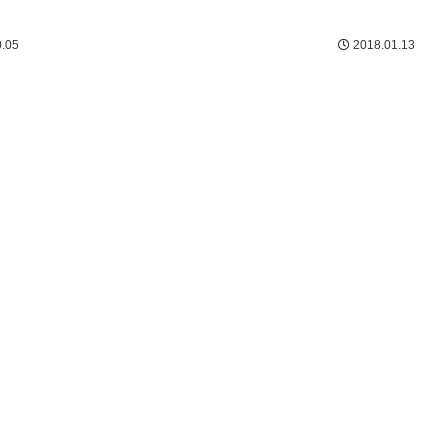
.05
2018.01.13