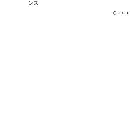
ンス
2019.10