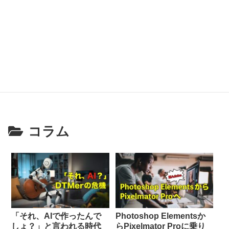
コラム
「それ、AIで作ったんで
Photoshop Elementsか
しょ？」と言われる時代
らPixelmator Proに乗り