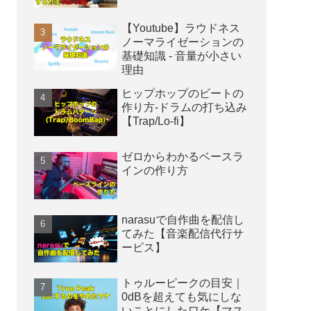
【Youtube】ラウドネス
ノーマライゼーションの
基礎知識 - 音量が小さい
理由
ヒップホップのビートの
作り方-ドラムの打ち込み
【Trap/Lo-fi】
ゼロからわかるベースラ
インの作り方
narasuで自作曲を配信し
てみた【音楽配信代行サ
ービス】
トゥルーピークの目安｜
0dBを超えても気にしな
いことにしたワケ【マス