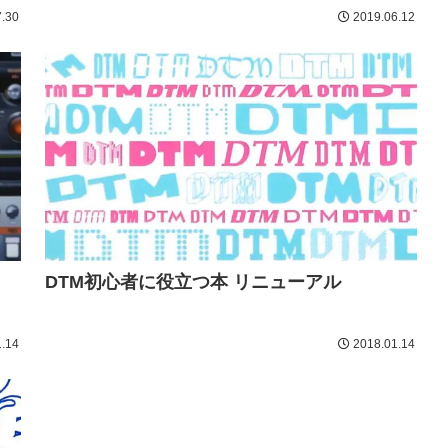
.30
2019.06.12
DTM初心者に役立つ本 リニューアル
.14
2018.01.14