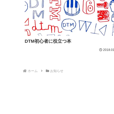
DTM初心者に役立つ本
2018.01
ホーム
お知らせ