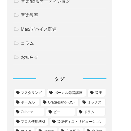
音楽配信/オーディション
音楽教室
Mac/デバイス関連
コラム
お知らせ
タグ
マスタリング
ボーカル録音講座
音圧
ボーカル
GrageBand(iOS)
ミックス
Cubase
ビート
ドラム
プロの使用機材
音楽ディストリビューション