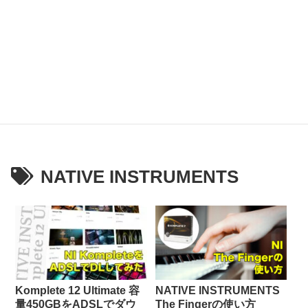
NATIVE INSTRUMENTS
Komplete 12 Ultimate 容
NATIVE INSTRUMENTS
量450GBをADSLでダウ
The Fingerの使い方