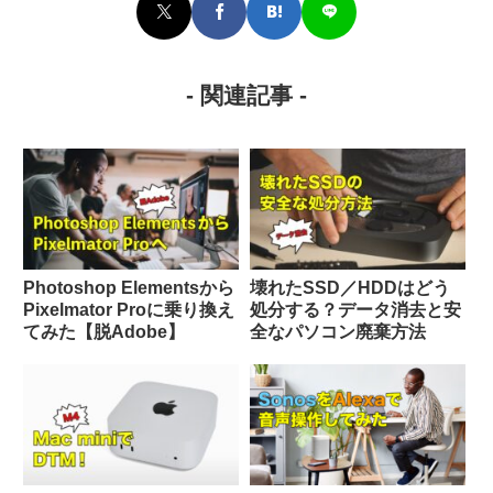
- 関連記事 -
Photoshop Elementsから
壊れたSSD／HDDはどう
Pixelmator Proに乗り換え
処分する？データ消去と安
てみた【脱Adobe】
全なパソコン廃棄方法