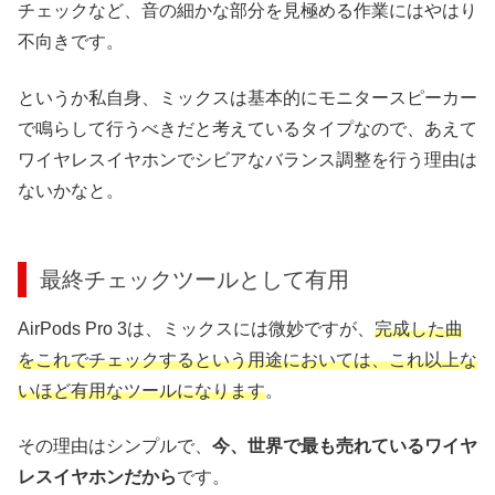
チェックなど、音の細かな部分を見極める作業にはやはり
不向きです。
というか私自身、ミックスは基本的にモニタースピーカー
で鳴らして行うべきだと考えているタイプなので、あえて
ワイヤレスイヤホンでシビアなバランス調整を行う理由は
ないかなと。
最終チェックツールとして有用
AirPods Pro 3は、ミックスには微妙ですが、
完成した曲
をこれでチェックするという用途においては、これ以上な
いほど有用なツールになります
。
その理由はシンプルで、
今、世界で最も売れているワイヤ
レスイヤホンだから
です。