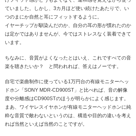
ていました。しかし、3カ月ほど使い続けたあたりで、い
つのまにか自然と耳にフィットするように。
イヤーチップが馴染んだのか、自分の耳の形が慣れたのか
は定かではありませんが、今ではストレスなく装着できて
います。
ちなみに、音質がよくなったとはいえ、これですべての音
楽を聴きたいか？ と問われれば、答えはノーです。
自宅で楽曲制作に使っている1万円台の有線モニターヘッ
ドホン「SONY MDR-CD900ST」と比べれば、音の解像
度や分離感はCD900STのほうが明らかによく感じます。
まあ、ワイヤレスイヤホンが有線モニターヘッドホンに純
粋な音質で敵わないというのは、構造や目的の違いを考え
れば当然といえば当然のことですが。