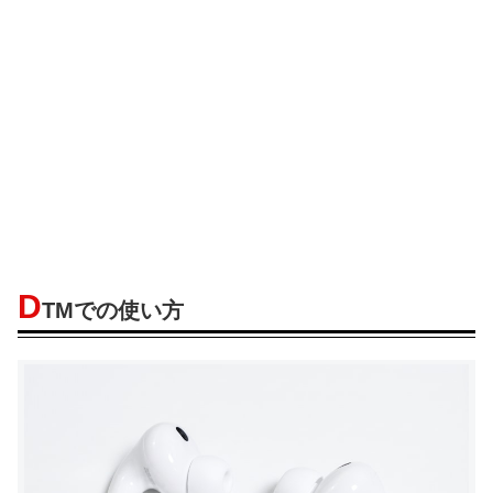
D
TMでの使い方