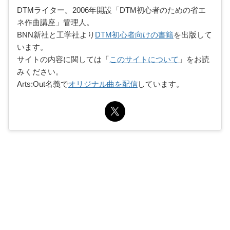
DTMライター。2006年開設「DTM初心者のための省エ
ネ作曲講座」管理人。
BNN新社と工学社より
DTM初心者向けの書籍
を出版して
います。
サイトの内容に関しては「
このサイトについて
」をお読
みください。
Arts:Out名義で
オリジナル曲を配信
しています。