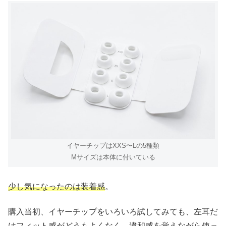
イヤーチップはXXS〜Lの5種類
Mサイズは本体に付いている
少し気になったのは装着感
。
購入当初、イヤーチップをいろいろ試してみても、左耳だ
けフィット感がどうもよくなく、違和感を覚えながら使っ