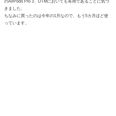
のAirPods Pro 3、DTMにおいても有用であることに気づ
きました。
ちなみに買ったのは今年の1月なので、もう5カ月ほど使
っています。