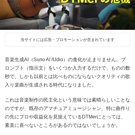
当サイトには広告・プロモーションが含まれています
音楽生成AI（Suno AI /Udio）の進化が止まりません。プ
ロンプト（指示文）をいくつか入力するだけで、ものの数
秒で、しかも以前とは比べものにならないクオリティの歌
入り楽曲が生成される時代になりました。
これは音楽制作の民主化という意味では素晴らしいことな
のですが、既存のアマチュアミュージシャン、特に曲作り
の先にプロや収益化を見据えているDTMerにとっては、
素直に喜べないところがあるのではないでしょうか。