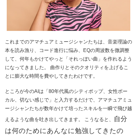
これまでのアマチュアミュージシャンたちは、音楽理論の
本を読み漁り、コード進行に悩み、EQの周波数を微調整
して、何年もかけてやっと「それっぽい曲」を作れるよう
になってきました。 曲作りとそのクオリティを上げるこ
とに膨大な時間を費やしてきたわけです。
ところが今のAIは「80年代風のシティポップ、女性ボー
カル、切ない感じで」と入力するだけで、アマチュアミュ
ージシャンたちが数年かけて培ったスキルを一瞬で飛び越
自分
えるような曲を吐き出してきます。 こうなると、
は何のためにあんなに勉強してきたの