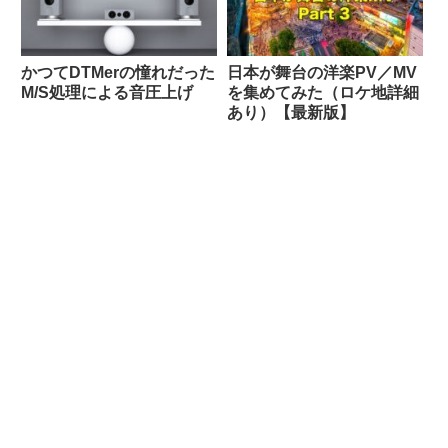
かつてDTMerの憧れだった
日本が舞台の洋楽PV／MV
M/S処理による音圧上げ
を集めてみた（ロケ地詳細
あり）【最新版】