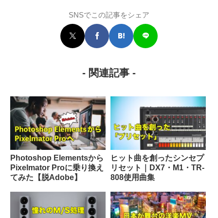
SNSでこの記事をシェア
- 関連記事 -
Photoshop Elementsから
ヒット曲を創ったシンセプ
Pixelmator Proに乗り換え
リセット｜DX7・M1・TR-
てみた【脱Adobe】
808使用曲集