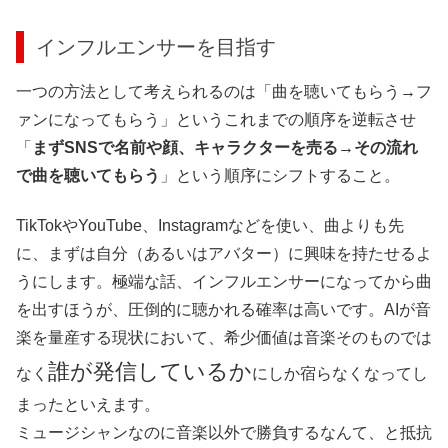
インフルエンサーを目指す
一つの方法として考えられるのは「曲を聴いてもらう→フ
ァンになってもらう」というこれまでの順序を逆転させ
「
まずSNSで名前や顔、キャラクターを売る→その流れ
で曲を聴いてもらう
」という順序にシフトすること。
TikTokやYouTube、Instagramなどを使い、曲よりも先
に、まずは自分（あるいはアバター）に興味を持たせるよ
うにします。極端な話、インフルエンサーになってから曲
を出すほうが、圧倒的に聴かれる確率は高いです。AIが音
楽を量産する現状において、希少価値は音楽そのものでは
誰が発信しているか
なく
にしか宿らなくなってし
まったといえます。
ミュージシャンなのに音楽以外で勝負するなんて、と抵抗