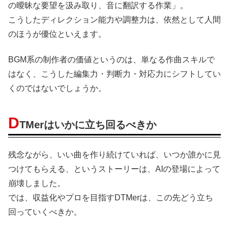
の曖昧な要望を汲み取り、音に翻訳する作業」。
こうしたディレクション能力や調整力は、依然として人間
のほうが優位といえます。
BGM系の制作者の価値というのは、単なる作曲スキルで
はなく、こうした編集力・判断力・対応力にシフトしてい
くのではないでしょうか。
D
TMerはいかに立ち回るべきか
残念ながら、いい曲を作り続けていれば、いつか誰かに見
つけてもらえる、というストーリーは、AIの登場によって
崩壊しました。
では、収益化やプロを目指すDTMerは、この先どう立ち
回っていくべきか。