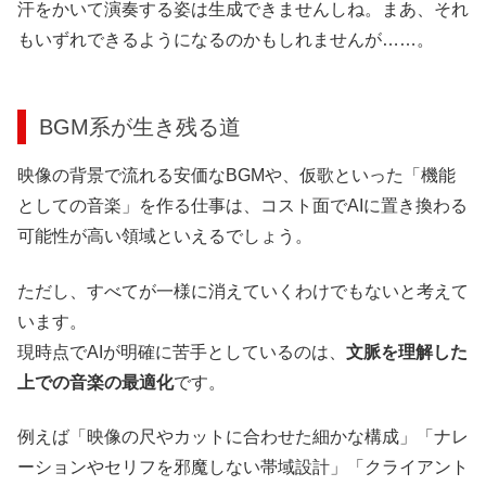
汗をかいて演奏する姿は生成できませんしね。まあ、それ
もいずれできるようになるのかもしれませんが……。
BGM系が生き残る道
映像の背景で流れる安価なBGMや、仮歌といった「機能
としての音楽」を作る仕事は、コスト面でAIに置き換わる
可能性が高い領域といえるでしょう。
ただし、すべてが一様に消えていくわけでもないと考えて
います。
現時点でAIが明確に苦手としているのは、
文脈を理解した
上での音楽の最適化
です。
例えば「映像の尺やカットに合わせた細かな構成」「ナレ
ーションやセリフを邪魔しない帯域設計」「クライアント