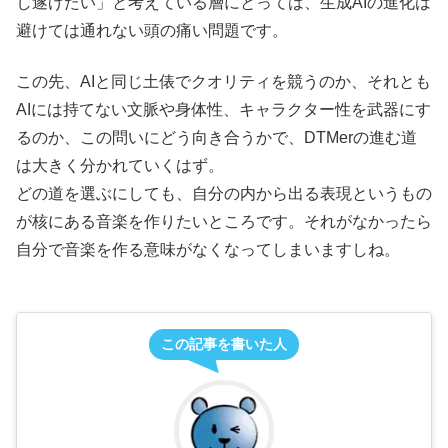
し遂げたい」と考えている層にとっては、生成AIの進化は
避けては通れない頭の痛い問題です。
この先、AIと同じ土俵でクオリティを競うのか、それとも
AIには持てない文脈や身体性、キャラクター性を武器にす
るのか、この問いにどう向き合うかで、DTMerの進む道
は大きく分かれていくはず。
どの道を選ぶにしても、自分の内から出る表現というもの
が核にある音楽を作りたいところです。それがなかったら
自分で音楽を作る意味がなくなってしまいますしね。
この記事を書いた人