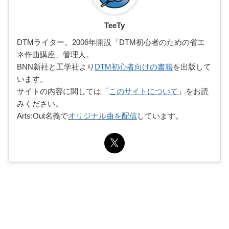
TeeTy
DTMライター。2006年開設「DTM初心者のための省エ
ネ作曲講座」管理人。
BNN新社と工学社より
DTM初心者向けの書籍
を出版して
います。
サイトの内容に関しては「
このサイトについて
」をお読
みください。
Arts:Out名義で
オリジナル曲を配信
しています。