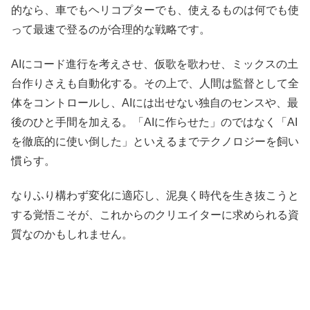
的なら、車でもヘリコプターでも、使えるものは何でも使
って最速で登るのが合理的な戦略です。
AIにコード進行を考えさせ、仮歌を歌わせ、ミックスの土
台作りさえも自動化する。その上で、人間は監督として全
体をコントロールし、AIには出せない独自のセンスや、最
後のひと手間を加える。「AIに作らせた」のではなく「AI
を徹底的に使い倒した」といえるまでテクノロジーを飼い
慣らす。
なりふり構わず変化に適応し、泥臭く時代を生き抜こうと
する覚悟こそが、これからのクリエイターに求められる資
質なのかもしれません。