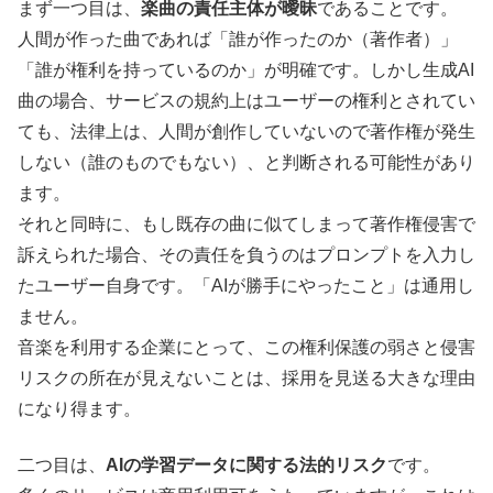
まず一つ目は、
楽曲の責任主体が曖昧
であることです。
人間が作った曲であれば「誰が作ったのか（著作者）」
「誰が権利を持っているのか」が明確です。しかし生成AI
曲の場合、サービスの規約上はユーザーの権利とされてい
ても、法律上は、人間が創作していないので著作権が発生
しない（誰のものでもない）、と判断される可能性があり
ます。
それと同時に、もし既存の曲に似てしまって著作権侵害で
訴えられた場合、その責任を負うのはプロンプトを入力し
たユーザー自身です。「AIが勝手にやったこと」は通用し
ません。
音楽を利用する企業にとって、この権利保護の弱さと侵害
リスクの所在が見えないことは、採用を見送る大きな理由
になり得ます。
二つ目は、
AIの学習データに関する法的リスク
です。