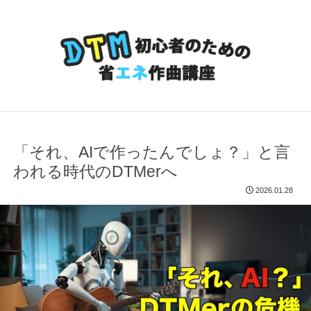
「それ、AIで作ったんでしょ？」と言
われる時代のDTMerへ
2026.01.28