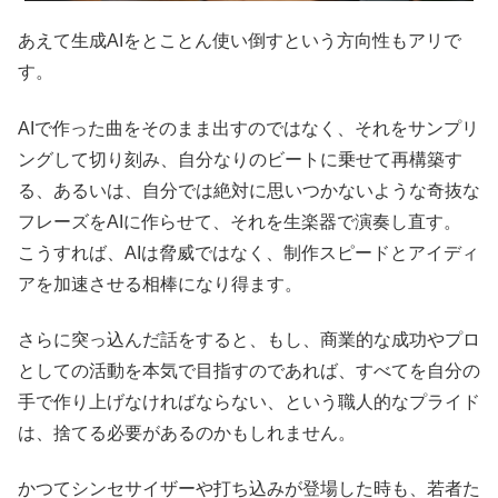
あえて生成AIをとことん使い倒すという方向性もアリで
す。
AIで作った曲をそのまま出すのではなく、それをサンプリ
ングして切り刻み、自分なりのビートに乗せて再構築す
る、あるいは、自分では絶対に思いつかないような奇抜な
フレーズをAIに作らせて、それを生楽器で演奏し直す。
こうすれば、AIは脅威ではなく、制作スピードとアイディ
アを加速させる相棒になり得ます。
さらに突っ込んだ話をすると、もし、商業的な成功やプロ
としての活動を本気で目指すのであれば、すべてを自分の
手で作り上げなければならない、という職人的なプライド
は、捨てる必要があるのかもしれません。
かつてシンセサイザーや打ち込みが登場した時も、若者た