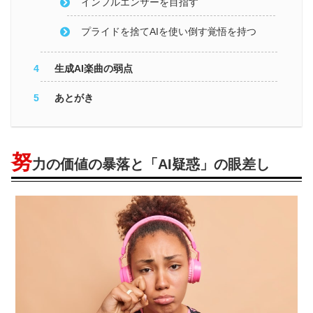
インフルエンサーを目指す
プライドを捨てAIを使い倒す覚悟を持つ
生成AI楽曲の弱点
あとがき
努
力の価値の暴落と「AI疑惑」の眼差し