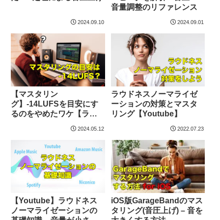
音量調整のリファレンス
2024.09.10
2024.09.01
【マスタリン
ラウドネスノーマライゼ
グ】-14LUFSを目安にす
ーションの対策とマスタ
るのをやめたワケ【ラウ
リング【Youtube】
ドネスノーマライゼーシ
2024.05.12
2022.07.23
ョン】
【Youtube】ラウドネス
iOS版GarageBandのマス
ノーマライゼーションの
タリング(音圧上げ) – 音を