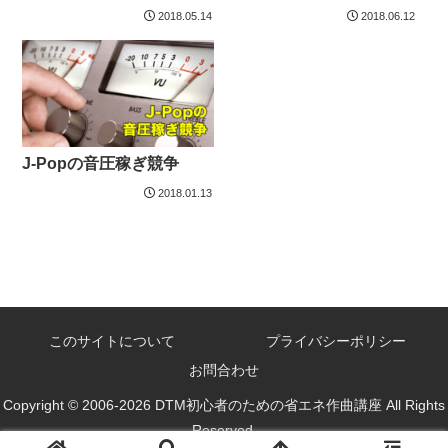
プラグイン
2018.05.14
2018.06.12
J-Popの音圧稼ぎ競争
2018.01.13
このサイトについて
プライバシーポリシー
お問合わせ
Copyright © 2006-2026 DTM初心者のための省エネ作曲講座 All Rights
Reserved.