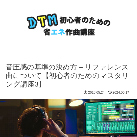
音圧感の基準の決め方 – リファレンス
曲について【初心者のためのマスタリ
ング講座3】
2018.05.24
2024.06.17