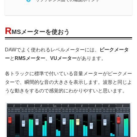
R
MSメーターを使おう
DAWでよく使われるレベルメーターには、
ピークメータ
ー
と
RMSメーター
、
VUメーター
があります。
各トラックに標準で付いている音量メーターがピークメー
ターで、瞬間的な音の大きさを表示します。波形と同じよ
うな動きをするので感覚的にわかりやすいと思います。