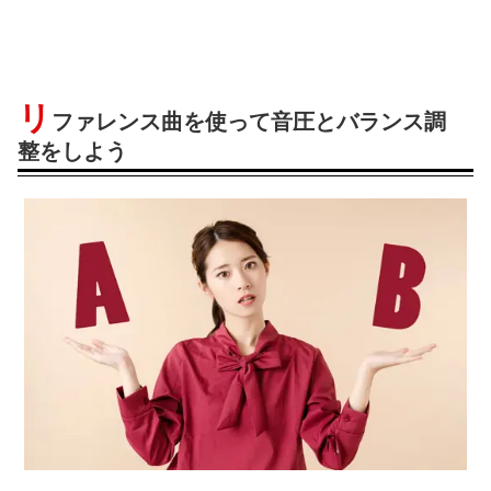
リ
ファレンス曲を使って音圧とバランス調
整をしよう