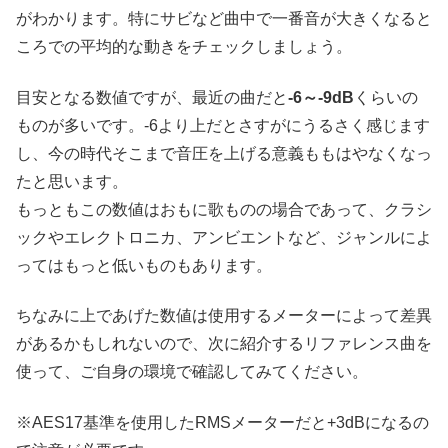
がわかります。特にサビなど曲中で一番音が大きくなると
ころでの平均的な動きをチェックしましょう。
目安となる数値ですが、最近の曲だと
-6～-9dB
くらいの
ものが多いです。-6より上だとさすがにうるさく感じます
し、今の時代そこまで音圧を上げる意義ももはやなくなっ
たと思います。
もっともこの数値はおもに歌ものの場合であって、クラシ
ックやエレクトロニカ、アンビエントなど、ジャンルによ
ってはもっと低いものもあります。
ちなみに上であげた数値は使用するメーターによって差異
があるかもしれないので、次に紹介するリファレンス曲を
使って、ご自身の環境で確認してみてください。
※AES17基準を使用したRMSメーターだと+3dBになるの