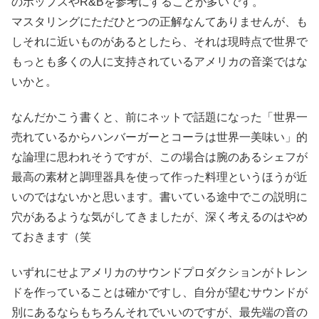
のポップスやR&Bを参考にすることが多いです。
マスタリングにただひとつの正解なんてありませんが、も
しそれに近いものがあるとしたら、それは現時点で世界で
もっとも多くの人に支持されているアメリカの音楽ではな
いかと。
なんだかこう書くと、前にネットで話題になった「世界一
売れているからハンバーガーとコーラは世界一美味い」的
な論理に思われそうですが、この場合は腕のあるシェフが
最高の素材と調理器具を使って作った料理というほうが近
いのではないかと思います。書いている途中でこの説明に
穴があるような気がしてきましたが、深く考えるのはやめ
ておきます（笑
いずれにせよアメリカのサウンドプロダクションがトレン
ドを作っていることは確かですし、自分が望むサウンドが
別にあるならもちろんそれでいいのですが、最先端の音の