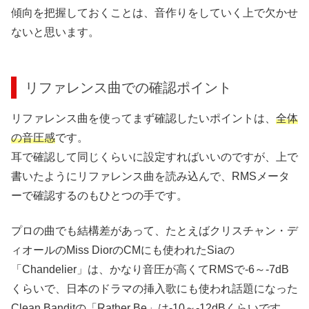
傾向を把握しておくことは、音作りをしていく上で欠かせ
ないと思います。
リファレンス曲での確認ポイント
リファレンス曲を使ってまず確認したいポイントは、
全体
の音圧感
です。
耳で確認して同じくらいに設定すればいいのですが、上で
書いたようにリファレンス曲を読み込んで、RMSメータ
ーで確認するのもひとつの手です。
プロの曲でも結構差があって、たとえばクリスチャン・デ
ィオールのMiss DiorのCMにも使われたSiaの
「Chandelier」は、かなり音圧が高くてRMSで-6～-7dB
くらいで、日本のドラマの挿入歌にも使われ話題になった
Clean Banditの「Rather Be」は-10～-12dBくらいです。