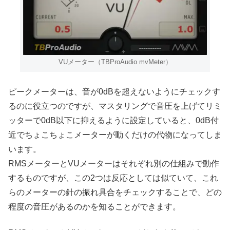
VUメーター（TBProAudio mvMeter）
ピークメーターは、音が0dBを超えないようにチェックす
るのに役立つのですが、マスタリングで音圧を上げてリミ
ッターで0dB以下に抑えるように設定していると、0dB付
近でちょこちょこメーターが動くだけの代物になってしま
います。
RMSメーターとVUメーターはそれぞれ別の仕組みで動作
するものですが、この2つは反応としては似ていて、これ
らのメーターの針の振れ具合をチェックすることで、どの
程度の音圧があるのかを知ることができます。