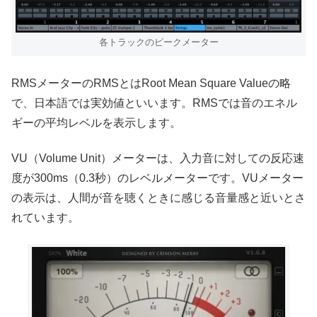
各トラックのピークメーター
RMSメーターのRMSとはRoot Mean Square Valueの略
で、日本語では実効値といいます。RMSでは音のエネル
ギーの平均レベルを表示します。
VU（Volume Unit）メーターは、入力音に対しての反応速
度が300ms（0.3秒）のレベルメーターです。VUメーター
の表示は、人間が音を聴くときに感じる音量感と近いとさ
れています。