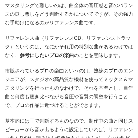
マスタリングで難しいのは、曲全体の音圧感と音のバラン
スの良し悪しをどう判断するかについてですが、その強力
な手助けになるのがリファレンス曲です。
リファレンス曲（リファレンスCD、リファレンストラッ
ク）というのは、なにかそれ用の特別な曲があるわけでは
なく、
参考にしたいプロの楽曲
のことを意味します。
市販されているプロの楽曲というのは、熟練のプロのエン
ジニアが、スタジオの高品質な機材を使ってミックス＆マ
スタリングを行ったものなわけで、それを基準とし、自作
曲と何度も聴き比べながら音圧や音質の調整を行うこと
で、プロの作品に近づけることができます。
基本的には耳で判断するものなので、制作中の曲と同じス
ピーカーから音が出るように設定していれば、リファレン