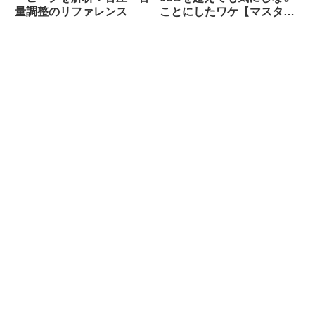
量調整のリファレンス
ことにしたワケ【マスタリ
ング】