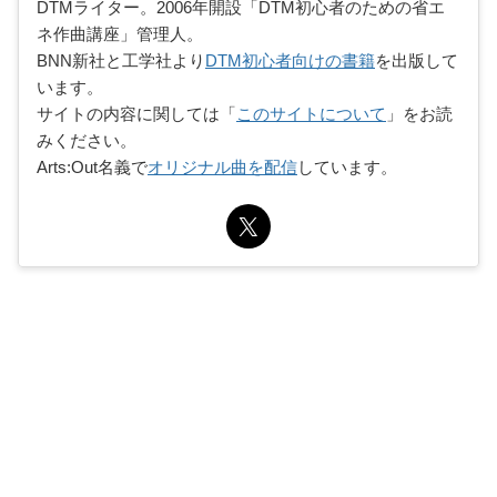
DTMライター。2006年開設「DTM初心者のための省エ
ネ作曲講座」管理人。
BNN新社と工学社より
DTM初心者向けの書籍
を出版して
います。
サイトの内容に関しては「
このサイトについて
」をお読
みください。
Arts:Out名義で
オリジナル曲を配信
しています。