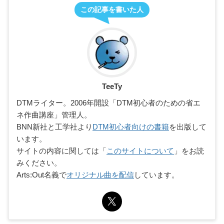
この記事を書いた人
TeeTy
DTMライター。2006年開設「DTM初心者のための省エ
ネ作曲講座」管理人。
BNN新社と工学社より
DTM初心者向けの書籍
を出版して
います。
サイトの内容に関しては「
このサイトについて
」をお読
みください。
Arts:Out名義で
オリジナル曲を配信
しています。