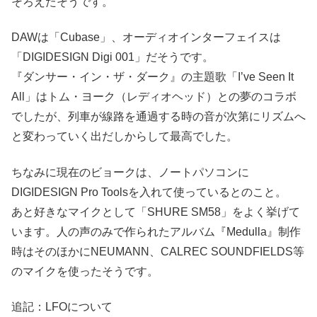
そろえたそうです。
DAWは「Cubase」、オーディオインターフェイスは
「DIGIDESIGN Digi 001」だそうです。
『ダンサー・イン・ザ・ダーク』の主題歌「I’ve Seen It
All」はトム・ヨーク（レディオヘッド）との夢のコラボ
でしたが、列車が線路を通過する時の音が次第にリズムへ
と変わっていく出だしからして最高でした。
ちなみに現在のビョークは、ノートパソコンに
DIGIDESIGN Pro Toolsを入れて使っているとのこと。
あと好きなマイクとして「SHURE SM58」をよく挙げて
います。人の声のみで作られたアルバム『Medulla』制作
時はそのほかにNEUMANN、CALREC SOUNDFIELDS等
のマイクを使ったそうです。
追記：LFOについて