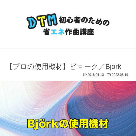
【プロの使用機材】ビョーク／Bjork
2018.01.13
2022.06.19