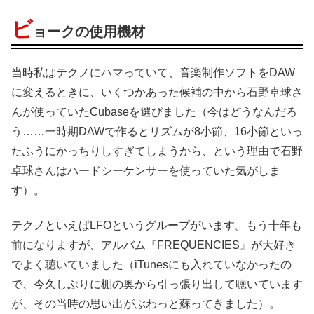
ビ
ョークの使用機材
当時私はテクノにハマっていて、音楽制作ソフトをDAW
に変えるときに、いくつかあった候補の中から石野卓球さ
んが使っていたCubaseを選びました（今はどうなんだろ
う……一時期DAWで作るとリズムが8小節、16小節といっ
たふうにかっちりしすぎてしまうから、という理由で石野
卓球さんはハードシーケンサーを使っていた気がしま
す）。
テクノといえばLFOというグループがいます。もう十年も
前になりますが、アルバム『FREQUENCIES』が大好き
でよく聴いていました（iTunesにも入れていなかったの
で、今久しぶりに棚の奥から引っ張り出して聴いています
が、その当時の思い出がぶわっと蘇ってきました）。