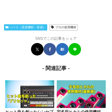
ハード（音楽機材・音源）
プロの使用機材
SNSでこの記事をシェア
- 関連記事 -
ヒット曲を創ったシンセプ
宇多田ヒカルの使用機材