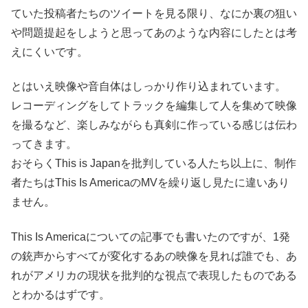
ていた投稿者たちのツイートを見る限り、なにか裏の狙い
や問題提起をしようと思ってあのような内容にしたとは考
えにくいです。
とはいえ映像や音自体はしっかり作り込まれています。
レコーディングをしてトラックを編集して人を集めて映像
を撮るなど、楽しみながらも真剣に作っている感じは伝わ
ってきます。
おそらくThis is Japanを批判している人たち以上に、制作
者たちはThis Is AmericaのMVを繰り返し見たに違いあり
ません。
This Is Americaについての記事でも書いたのですが、1発
の銃声からすべてが変化するあの映像を見れば誰でも、あ
れがアメリカの現状を批判的な視点で表現したものである
とわかるはずです。