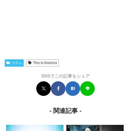
コラム
This Is America
SNSでこの記事をシェア
- 関連記事 -