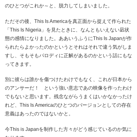
のひとつがこれか～と、脱力してしまいました。
ただその後、This Is Americaを真正面から捉えて作られた
「This Is Nigeria」を見たときに、なんともいえない凪状
態の感情になりました。ああいうふうにThis Is Japanが作
られたらよかったのかというとそれはそれで違う気がしま
すし、そもそもパロディに正解があるのかという話にもな
ってきます。
別に彼らは誰かを傷つけたわけでもなく、これが日本から
のアンサーだ！ という強い意志であの映像を作ったわけ
でもないと思います。残念ながらうまくはいかなかったけ
れど、This Is Americaのひとつのバージョンとしての存在
意義はあったのではないかと。
今This is Japanを制作した方々がどう感じているのか気に