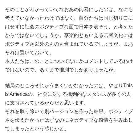
そのことがわかっていてなおあの内容にしたのは、なにも
考えていなかったわけではなく、自分たちは同じ切り口に
はせずに社会のポジティブな面で日本を表そう、と考えた
からではないでしょうか。享楽的ともいえる若者文化には
ポジティブさ以外のものも含まれているでしょうが、まあ
それは置いておいて。
本人たちはこのことについてなにかコメントしているわけ
ではないので、あくまで推測でしかありませんが。
結局のところそれがうまくいかなかったのは、やはりThis
Is Americaの、社会に対する批判的なスタンスが多くの人
に支持されているからだと思います。
それを取り除いて別バージョンを作った結果、ポジティブ
さを伝えたかったはずなのにネガティブな感情を生み出し
てしまったという感じかと。