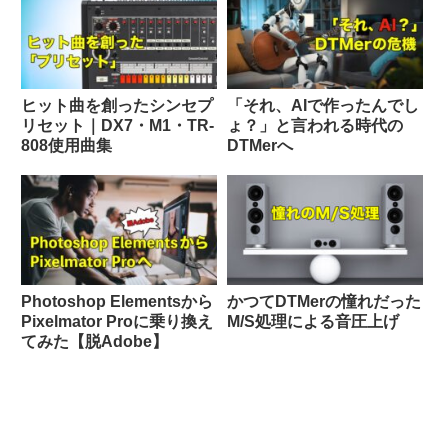
ヒット曲を創ったシンセプ
「それ、AIで作ったんでし
リセット｜DX7・M1・TR-
ょ？」と言われる時代の
808使用曲集
DTMerへ
Photoshop Elementsから
かつてDTMerの憧れだった
Pixelmator Proに乗り換え
M/S処理による音圧上げ
てみた【脱Adobe】