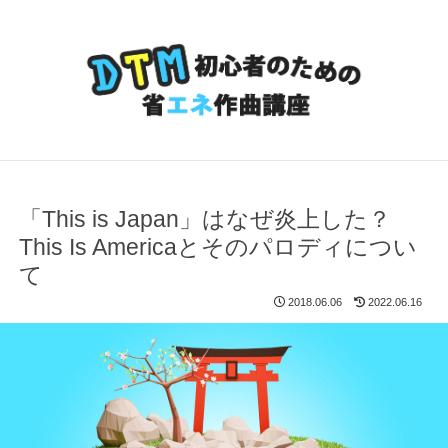
「This is Japan」はなぜ炎上した？
This Is Americaとそのパロディについ
て
2018.06.06
2022.06.16