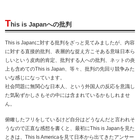
T
his is Japanへの批判
This is Japanに対する批判をざっと見てみましたが、内容
に対する直接的批判、表層的な捉え方こそある意味日本ら
しいという皮肉的肯定、批判する人への批判、ネットの炎
上も含めてのThis is Japan、等々、批判の先回り競争みた
いな感じになっています。
社会問題に無関心な日本人、という外国人の反応を意識し
た気恥ずかしさもその中には含まれているかもしれませ
ん。
俯瞰したフリをしているけど自分はどうなんだと言われそ
うなので正直な感想を書くと、最初にThis is Japanを見た
ときは、This Is Americaを見て日本から出てきたアンサー