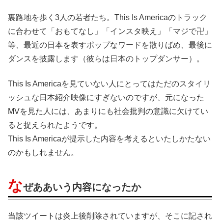
裏路地を歩く3人の若者たち。This Is Americaのトラック
に合わせて「おもてなし」「インスタ映え」「マジで卍」
等、最近の日本を表すポップなワードを散りばめ、最後に
ダンスを披露します（彼らは日本のトップダンサー）。
This Is Americaを見ていない人にとってはただのスタイリ
ッシュな日本紹介映像にすぎないのですが、元になった
MVを見た人には、あまりにも社会批判の意識に欠けてい
ると捉えられたようです。
This Is Americaが提示した内容を考えるといたしかたない
のかもしれません。
な
ぜああいう内容になったか
当該ツイートは炎上後削除されていますが、そこに記され