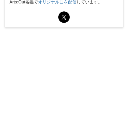
Arts:Out名義で
オリジナル曲を配信
しています。