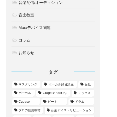
音楽配信/オーディション
音楽教室
Mac/デバイス関連
コラム
お知らせ
タグ
マスタリング
ボーカル録音講座
音圧
ボーカル
GrageBand(iOS)
ミックス
Cubase
ビート
ドラム
プロの使用機材
音楽ディストリビューション