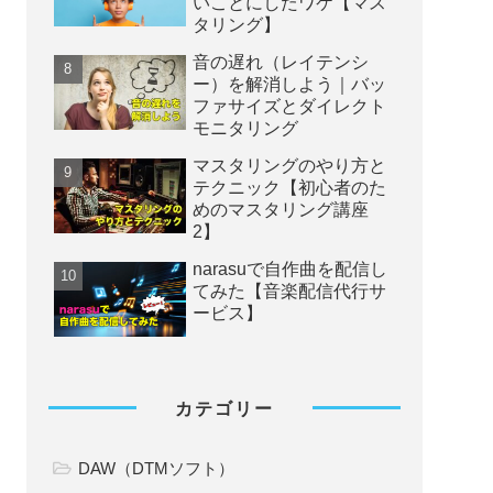
いことにしたワケ【マス
タリング】
音の遅れ（レイテンシ
ー）を解消しよう｜バッ
ファサイズとダイレクト
モニタリング
マスタリングのやり方と
テクニック【初心者のた
めのマスタリング講座
2】
narasuで自作曲を配信し
てみた【音楽配信代行サ
ービス】
カテゴリー
DAW（DTMソフト）