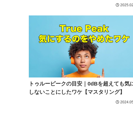
2025.02
トゥルーピークの目安｜0dBを超えても気
しないことにしたワケ【マスタリング】
2024.05