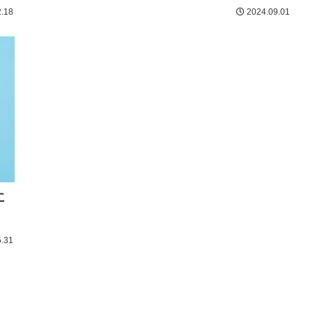
.18
2024.09.01
に
.31