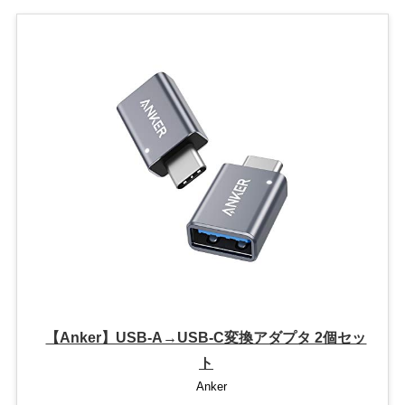
【Anker】USB-A→USB-C変換アダプタ 2個セッ
ト
Anker