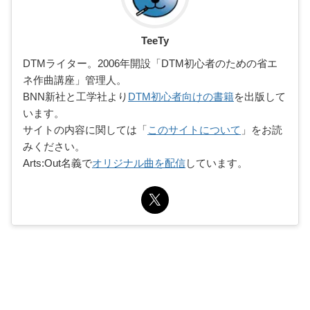
TeeTy
DTMライター。2006年開設「DTM初心者のための省エ
ネ作曲講座」管理人。
BNN新社と工学社より
DTM初心者向けの書籍
を出版して
います。
サイトの内容に関しては「
このサイトについて
」をお読
みください。
Arts:Out名義で
オリジナル曲を配信
しています。