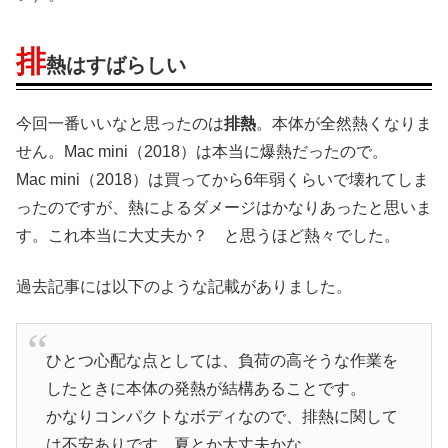
排
熱はすばらしい
今回一番いいなと思ったのは
排熱
。本体が全然熱くなりま
せん。Mac mini（2018）は本当に爆熱だったので。
Mac mini（2018）は買ってから6年弱くらいで壊れてしま
ったのですが、熱によるダメージはかなりあったと思いま
す。これ本当に大丈夫か？ と思うほど熱々でした。
過去記事には以下のような記載がありました。
ひとつ心配な点としては、負荷の高そうな作業を
したときに本体の発熱が結構あることです。
かなりコンパクトなボディなので、排熱に関して
は不安ありです。夏とか大丈夫かな。