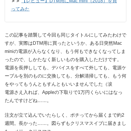
＞＞
【レビュー】DTM用にMac mini（2018）を買
ってみた
この記事を踏襲して今回も同じタイトルにしてみたわけで
すが、実際はDTM用に買ったというか、ある日突然Mac
miniの電源が入らなくなり、もう何もできなくなってしま
ったので、しかたなく新しいものを購入しただけです。
電源を長押ししても、デバイスをすべて外しても、電源ケ
ーブルを別のものに交換しても、分解清掃しても、もう何
をやってもうんともすんともいいませんでした（涙
電源さえ入れば、Appleの下取りで1万円くらいにはなっ
たんですけどね……。
注文が立て込んでいたらしく、ポチってから届くまで約2
週間。長かった……。図らずもクリスマスイブに届きまし