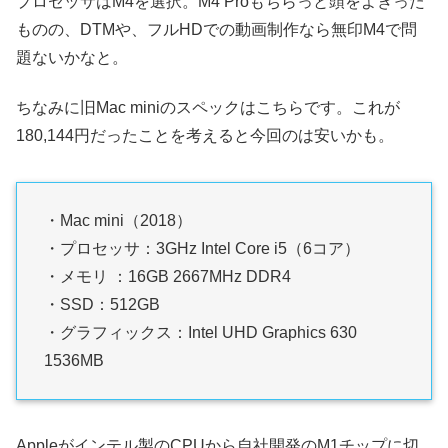
プロセッサはM4を選択。M4 Proもちらっと頭をよぎった
ものの、DTMや、フルHDでの動画制作なら無印M4で問
題ないかなと。
ちなみに旧Mac miniのスペックはこちらです。これが
180,144円だったことを考えると今回のは安いかも。
・Mac mini（2018）
・プロセッサ：3GHz Intel Core i5（6コア）
・メモリ ：16GB 2667MHz DDR4
・SSD：512GB
・グラフィックス：Intel UHD Graphics 630
1536MB
Appleがインテル製のCPUから自社開発のM1チップに切