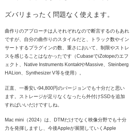
ズバリまったく問題なく使えます。
曲作りのアプローチは人それぞれなので断言するのもあれ
ですが、自分の曲作りのスタイルだと、トラック数やイン
サートするプラグインの数、重さにおいて、制限やストレ
スを感じることはなかったです（CubaseでiZotopeのエフ
ェクト、Native Instruments KontaktやMassive、Steinberg
HALion、Synthesizer V等を使用）。
正直、一番安い94,800円のバージョンでも十分だと思い
ます。ストレージが足りなくなったら外付けSSDを追加
すればいいだけですしね。
Mac mini（2024）は、DTMだけでなく映像分野でも十分
力を発揮しますし、今後Appleが展開していくApple