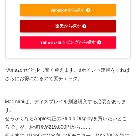
Amazonから探す
楽天から探す
Yahooショッピングから探す
↑Amazonだと少し安く買えます。dポイント連携をすれば
さらにお得になるので要チェック。
Mac miniは、ディスプレイを別途購入する必要がありま
す。
せっかくならApple純正のStudio Displayを買いたいとこ
ろですが、お値段が219,800円から……。
個人的にはBenQのMac向け4Kモニター、MA270Uが気に