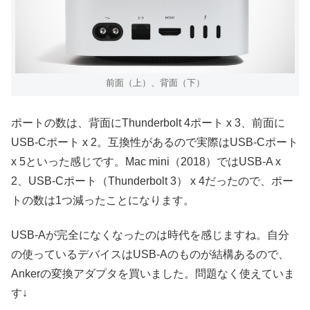
前面（上）、背面（下）
ポートの数は、背面にThunderbolt 4ポート x 3、前面に
USB-Cポート x 2。互換性があるので実際はUSB-Cポート
x 5といった感じです。Mac mini（2018）ではUSB-A x
2、USB-Cポート（Thunderbolt 3） x 4だったので、ポー
トの数は1つ減ったことになります。
USB-Aが完全になくなったのは時代を感じますね。自分
の使っているデバイスはUSB-Aのものが結構あるので、
Ankerの変換アダプタを買いました。問題なく使えていま
す↓