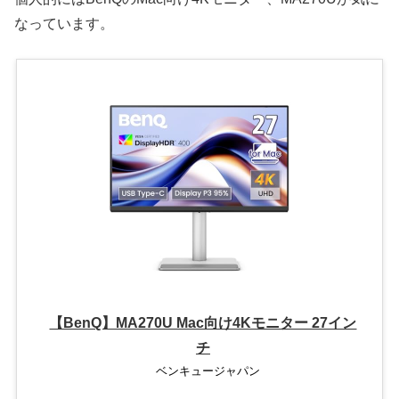
なっています。
【BenQ】MA270U Mac向け4Kモニター 27イン
チ
ベンキュージャパン