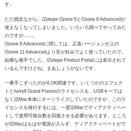
す。
ただ残念ながら、iZotope Ozone 5とOzone 8 Advancedが
使えなくなってしまいました。いろいろ調べてやってみた
のですが……。
Ozone 8 Advancedに関しては、正直バージョンが上の
Ozone 11 Advancedより音が好みでよく使っていたので、
結構な痛手でした。iZotope Product Portalには表示されて
いるんですけどね。まあしょうがないです。
一番手こずったのがiLOK関連です。いくつかのエフェク
トとIvoryII Grand Pianosのライセンスを、USBキーでは
なく旧Mac本体にオーソライズしていたのですが、このラ
イセンスを移行するには、一度旧Macでディアクティベー
トして使用可能台数を回復させる必要があります。ところ
が旧Macはもはや電源が入らず、ディアクティベートがで