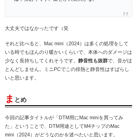
大丈夫ではなかったです（笑
それと比べると、Mac mini（2024）は多くの処理をして
いる時でもほんのり暖かいくらいで、本体へのダメージは
少なく長持ちしてくれそうです。
静音性も抜群
で、音がほ
とんどしません。ミニPCでこの排熱と静音性はすばらし
いと思います。
ま
とめ
今回の記事タイトルが「DTM用にMac miniを買ってみ
た」ということで、DTM用途としてM4チップのMac
mini（2024）がどうなのかを述べたいと思います。