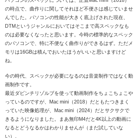
パソコンのスペックについては、正直Mac mini（2018）
の時点で、曲作りに関してそれほど不便さは感じていませ
んでした。パソコンの性能が大きく底上げされた現在、
DTMというジャンルにおいてはそこまで高スペックなも
のは必要なくなったと思います。今時の標準的なスペック
のパソコンで、特に不便なく曲作りができるはず。ただメ
モリは16GBは積んでおいたほうがいいと思いますけど
ね。
今の時代、スペックが必要になるのは音楽制作ではなく動
画制作です。
最近ダビンチリゾルブを使って動画制作をちょこちょこや
っているのですが、Mac mini（2018）だともたつきまく
っていた映像処理が、Mac mini（2024）だとサクサクで
きるようになりました。まあ無印M4だと4K以上の動画に
なるとどうなるかはわかりませんが（まだ試していな
い）。