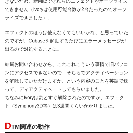
きないため、新Macでそれらのエフェクトがオーソライズ
できません（Ivoryは使用可能台数が2台だったのでオーソ
ライズできました）。
エフェクトのほうは使えなくてもいいかな、と思っていた
のですが、Cubaseを起動するたびにエラーメッセージが
出るので対処することに。
結局お問い合わせから、これこれこういう事情で旧パソコ
ンにアクセスできないので、そちらでアクティベーション
を解除していただけますか、という内容のことを英語で送
って、ディアクティベートしてもらいました。
ちなみにIvoryは割とすぐ解除されたのですが、エフェク
ト（Symphony3D等）は3週間くらいかかりました。
D
TM関連の動作