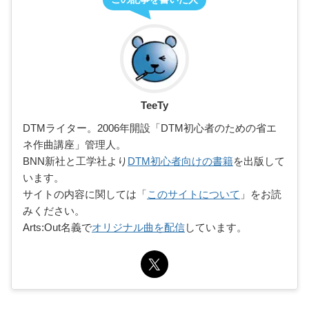
TeeTy
DTMライター。2006年開設「DTM初心者のための省エ
ネ作曲講座」管理人。
BNN新社と工学社より
DTM初心者向けの書籍
を出版して
います。
サイトの内容に関しては「
このサイトについて
」をお読
みください。
Arts:Out名義で
オリジナル曲を配信
しています。