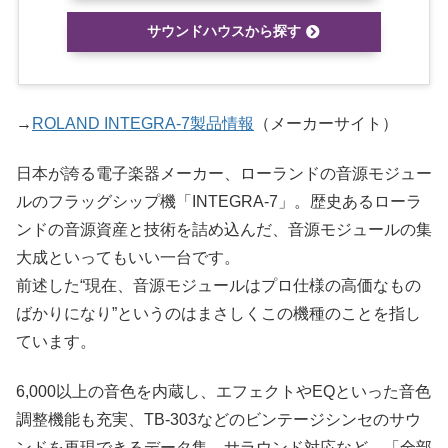
サウンドハウスから探す
→
ROLAND INTEGRA-7製品情報
（メーカーサイト）
日本が誇る電子楽器メーカー、ローランドの音源モジュー
ルのフラッグシップ機「INTEGRA-7」。歴史あるローラ
ンドの音源資産と技術を詰め込んだ、音源モジュールの集
大成といってもいい一台です。
前述した“現在、音源モジュールはプロ仕様の高価なもの
ばかりになり”というのはまさしくこの機種のことを指し
ています。
6,000以上の音色を内蔵し、エフェクトやEQといった音色
調整機能も充実、TB-303などのビンテージシンセのサウ
ンドを再現できるデータ集、サラウンド対応など、「全部