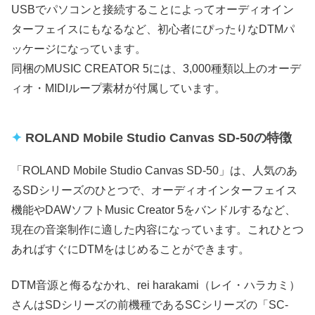
USBでパソコンと接続することによってオーディオイン
ターフェイスにもなるなど、初心者にぴったりなDTMパ
ッケージになっています。
同梱のMUSIC CREATOR 5には、3,000種類以上のオーデ
ィオ・MIDIループ素材が付属しています。
ROLAND Mobile Studio Canvas SD-50の特徴
「ROLAND Mobile Studio Canvas SD-50」は、人気のあ
るSDシリーズのひとつで、オーディオインターフェイス
機能やDAWソフトMusic Creator 5をバンドルするなど、
現在の音楽制作に適した内容になっています。これひとつ
あればすぐにDTMをはじめることができます。
DTM音源と侮るなかれ、rei harakami（レイ・ハラカミ）
さんはSDシリーズの前機種であるSCシリーズの「SC-