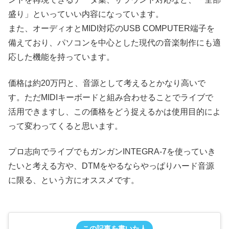
盛り」といっていい内容になっています。
また、オーディオとMIDI対応のUSB COMPUTER端子を
備えており、パソコンを中心とした現代の音楽制作にも適
応した機能を持っています。
価格は約20万円と、音源として考えるとかなり高いで
す。ただMIDIキーボードと組み合わせることでライブで
活用できますし、この価格をどう捉えるかは使用目的によ
って変わってくると思います。
プロ志向でライブでもガンガンINTEGRA-7を使っていき
たいと考える方や、DTMをやるならやっぱりハード音源
に限る、という方にオススメです。
この記事を書いた人