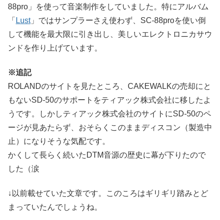
88pro」を使って音楽制作をしていました。特にアルバム
「
Lust
」ではサンプラーさえ使わず、SC-88proを使い倒
して機能を最大限に引き出し、美しいエレクトロニカサウ
ンドを作り上げています。
※追記
ROLANDのサイトを見たところ、CAKEWALKの売却にと
もないSD-50のサポートをティアック株式会社に移したよ
うです。しかしティアック株式会社のサイトにSD-50のペ
ージが見あたらず、おそらくこのままディスコン（製造中
止）になりそうな気配です。
かくして長らく続いたDTM音源の歴史に幕が下りたので
した（涙
↓以前載せていた文章です。このころはギリギリ踏みとど
まっていたんでしょうね。