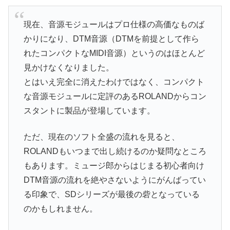
現在、音源モジュールはプロ仕様の高価なものば
かりになり、DTM音源（DTMを前提として作ら
れたコンパクトなMIDI音源）というのはほとんど
見かけなくなりました。
とはいえ完全に消えたわけではなく、コンパクト
な音源モジュールに定評のあるROLANDからコン
スタントに製品が登場しています。
ただ、現在のソフト全盛の流れを見ると、
ROLANDもいつまで出し続けるのか疑問なところ
もあります。ミュージ郎からはじまる初心者向け
DTM音源の流れを絶やさないようにがんばってい
る印象で、SDシリーズが最後の砦となっている
のかもしれません。