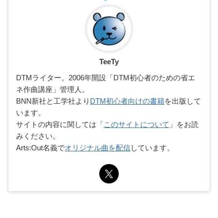
TeeTy
DTMライター。2006年開設「DTM初心者のための省エ
ネ作曲講座」管理人。
BNN新社と工学社より
DTM初心者向けの書籍
を出版して
います。
サイトの内容に関しては「
このサイトについて
」をお読
みください。
Arts:Out名義で
オリジナル曲を配信
しています。