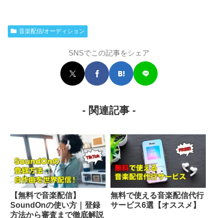
音楽配信/オーディション
SNSでこの記事をシェア
- 関連記事 -
【無料で音楽配信】
無料で使える音楽配信代行
SoundOnの使い方｜登録
サービス6選【オススメ】
方法から審査まで徹底解説