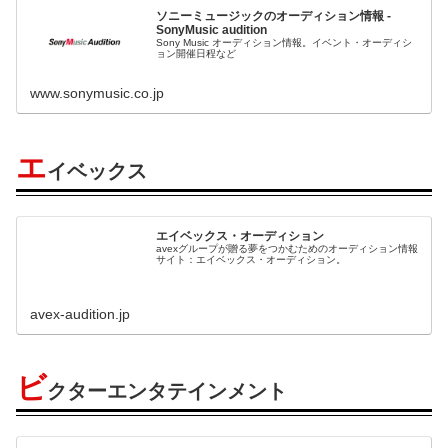
ソニーミュージックのオーディション情報 -
SonyMusic audition
Sony Music オーディション情報。イベント・オーディシ
ョン開催日程など
www.sonymusic.co.jp
エ
イベックス
エイベックス・オーディション
avexグループが贈る夢をつかむためのオーディション情報
サイト：エイベックス・オーディション。
avex-audition.jp
ビ
クターエンタテインメント