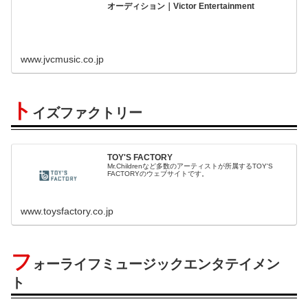
オーディション｜Victor Entertainment
www.jvcmusic.co.jp
ト
イズファクトリー
TOY'S FACTORY
Mr.Childrenなど多数のアーティストが所属するTOY'S
FACTORYのウェブサイトです。
www.toysfactory.co.jp
フ
ォーライフミュージックエンタテイメン
ト