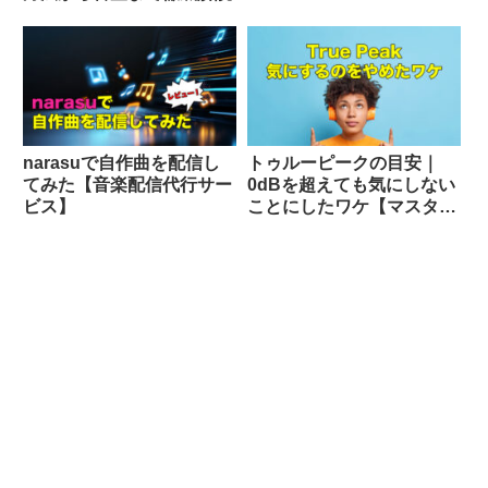
narasuで自作曲を配信し
トゥルーピークの目安｜
てみた【音楽配信代行サー
0dBを超えても気にしない
ビス】
ことにしたワケ【マスタリ
ング】