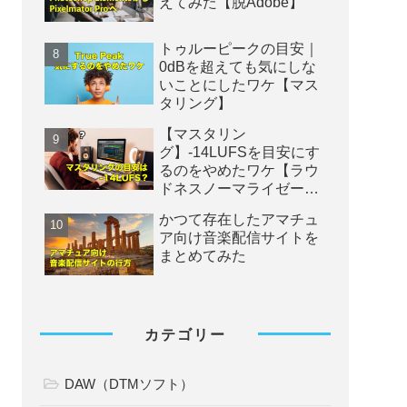
えてみた【脱Adobe】
トゥルーピークの目安｜
0dBを超えても気にしな
いことにしたワケ【マス
タリング】
【マスタリン
グ】-14LUFSを目安にす
るのをやめたワケ【ラウ
ドネスノーマライゼーシ
ョン】
かつて存在したアマチュ
ア向け音楽配信サイトを
まとめてみた
カテゴリー
DAW（DTMソフト）