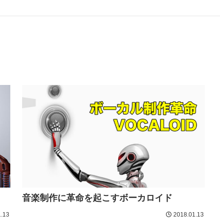
音楽制作に革命を起こすボーカロイド
.13
2018.01.13