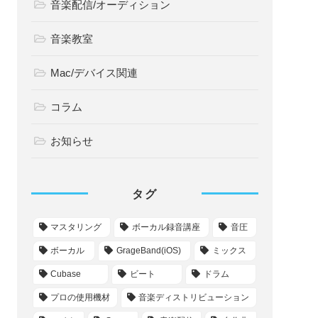
音楽配信/オーディション
音楽教室
Mac/デバイス関連
コラム
お知らせ
タグ
マスタリング
ボーカル録音講座
音圧
ボーカル
GrageBand(iOS)
ミックス
Cubase
ビート
ドラム
プロの使用機材
音楽ディストリビューション