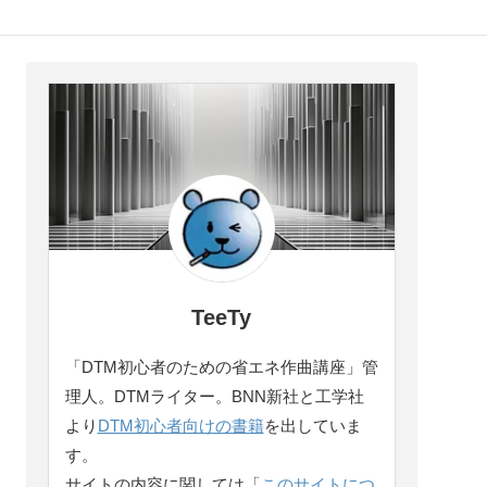
TeeTy
「DTM初心者のための省エネ作曲講座」管
理人。DTMライター。BNN新社と工学社
より
DTM初心者向けの書籍
を出していま
す。
サイトの内容に関しては「
このサイトにつ