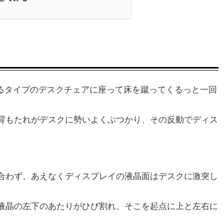
するタイプのデスクチェアに座って床を蹴ってくるっと一回
背もたれがデスクに勢いよくぶつかり、その反動でディス
合わず、あえなくディスプレイの液晶面はデスクに激突し
液晶の左下のあたりがひび割れ、そこを起点に上と左右に