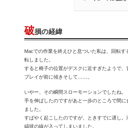
破
損の経緯
Macでの作業を終えひと息ついた私は、回転
転しました。
すると椅子の位置がデスクに近すぎたようで、
プレイが前に傾きそして……。
いやー、その瞬間スローモーションでしたね。
手を伸ばしたのですがあと一歩のところで間に
ました。
すばやく起こしたのですが、ときすでに遅し。
縞状の線が入ってしまいました。