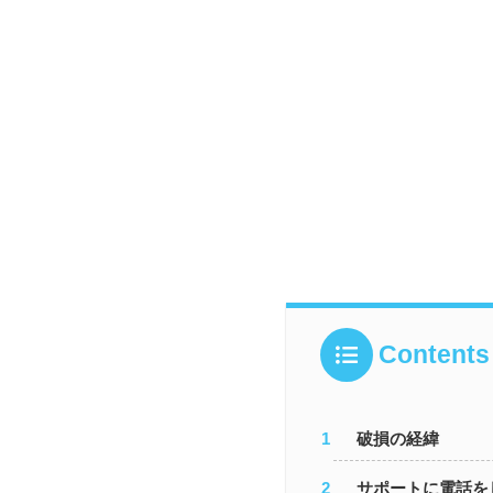
Contents
破損の経緯
サポートに電話を