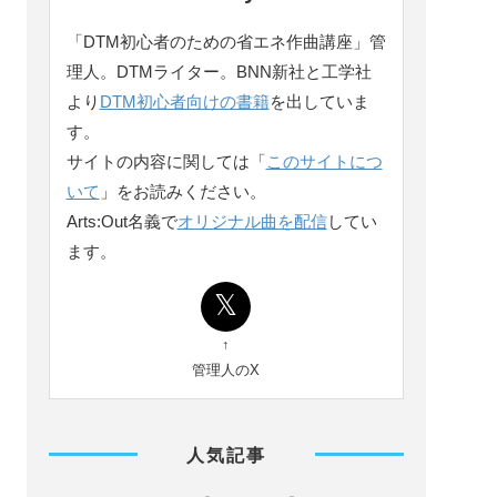
「DTM初心者のための省エネ作曲講座」管
理人。DTMライター。BNN新社と工学社
より
DTM初心者向けの書籍
を出していま
す。
サイトの内容に関しては「
このサイトにつ
いて
」をお読みください。
Arts:Out名義で
オリジナル曲を配信
してい
ます。
↑
管理人のX
人気記事