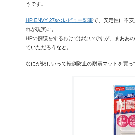
うです。
HP ENVY 27sのレビュー記事
で、安定性に不安
れが現実に。
HPの擁護をするわけではないですが、まああ
ていただろうなと。
なにが悲しいって転倒防止の耐震マットを買っ