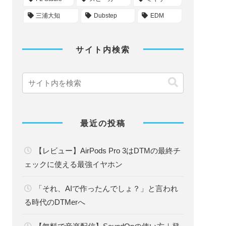
三浦大知
Dubstep
EDM
サイト内検索
最近の投稿
【レビュー】AirPods Pro 3はDTMの最終チ
ェックに使える最強イヤホン
「それ、AIで作ったんでしょ？」と言われ
る時代のDTMerへ