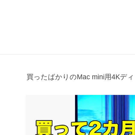
買ったばかりのMac mini用4