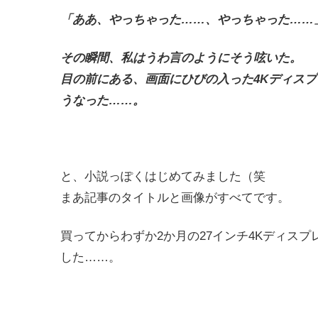
「ああ、やっちゃった……、やっちゃった……
その瞬間、私はうわ言のようにそう呟いた。
目の前にある、画面にひびの入った4Kディス
うなった……。
と、小説っぽくはじめてみました（笑
まあ記事のタイトルと画像がすべてです。
買ってからわずか2か月の27インチ4Kディスプレ
した……。