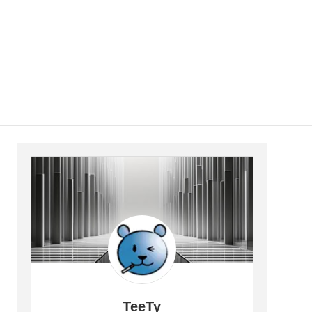
TeeTy