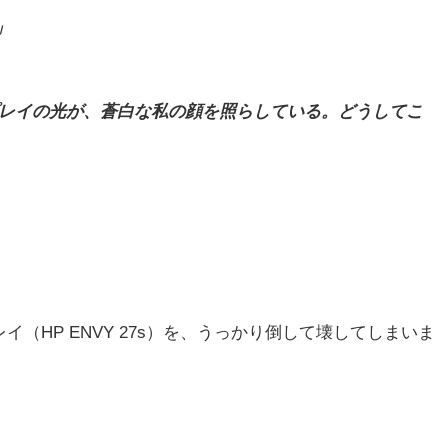
」
プレイの光が、蒼白な私の顔を照らしている。どうしてこ
イ（HP ENVY 27s）を、うっかり倒して壊してしまいま