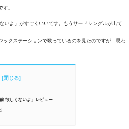
です。
しくないよ」がすごくいいです。もうサードシングルが出て
。
ジックステーションで歌っているのを見たのですが、思わ
名前 欲しくないよ」レビュー
記