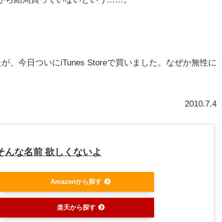
今日ついにiTunes Storeで買いました。なぜか無性に
2010.7.4
– そんな名前 欲しくないよ
Amazonから探す
楽天から探す